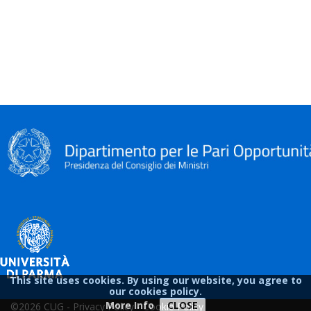
This site uses cookies. By using our website, you agree to
our cookies policy.
More Info
CLOSE
©2026 CUG -
Privacy Policy
-
Cookie Policy